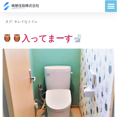
タグ:
キレイなトイレ
入ってまーす