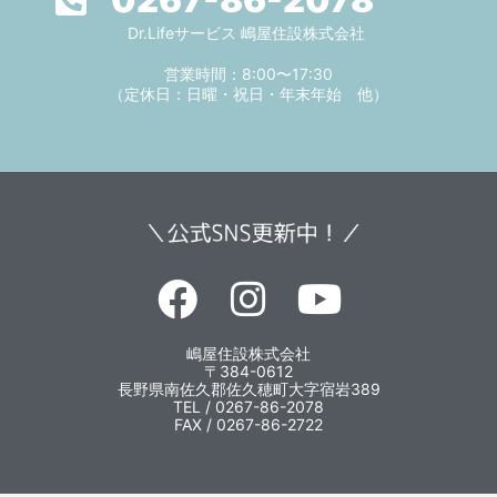
Dr.Lifeサービス 嶋屋住設株式会社
営業時間：8:00〜17:30
（定休日：日曜・祝日・年末年始 他）
嶋屋住設株式会社
〒384-0612
長野県南佐久郡佐久穂町大字宿岩389
TEL / 0267-86-2078
FAX / 0267-86-2722