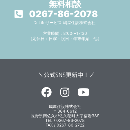
無料相談
0267-86-2078
Dr.Lifeサービス 嶋屋住設株式会社
営業時間：8:00〜17:30
（定休日：日曜・祝日・年末年始 他）
嶋屋住設株式会社
〒384-0612
長野県南佐久郡佐久穂町大字宿岩389
TEL / 0267-86-2078
FAX / 0267-86-2722