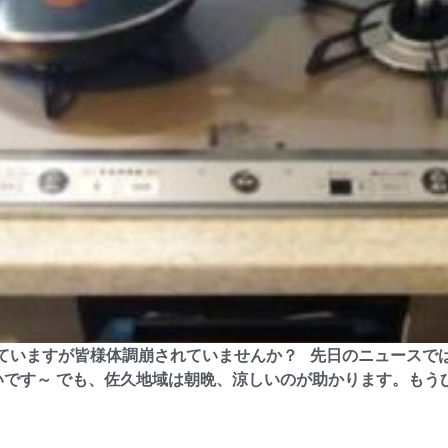
いていますが皆様体調崩されていませんか？ 先日のニュースで
らいです～ でも、佐久地域は朝晩、涼しいのが助かります。も