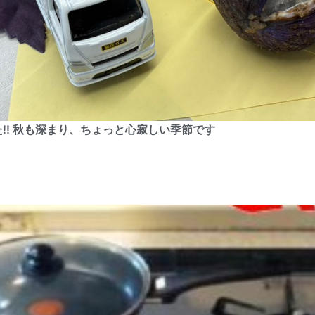
た!! 秋も深まり、ちょっと心寂しい季節です