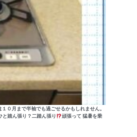
は１０月まで半袖でも過ごせるかもしれません。
うひと踏ん張り？二踏ん張り
頑張って 猛暑を乗