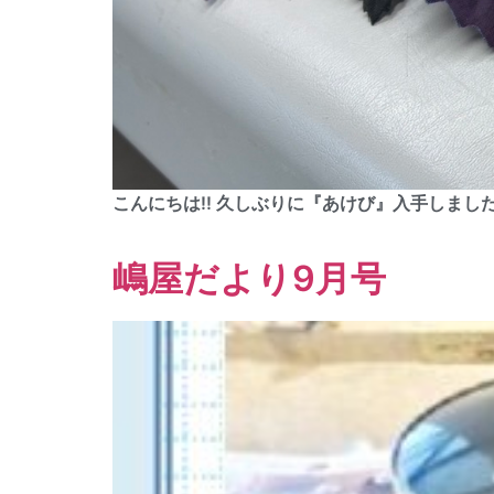
こんにちは!! 久しぶりに『あけび』入手しまし
嶋屋だより9月号