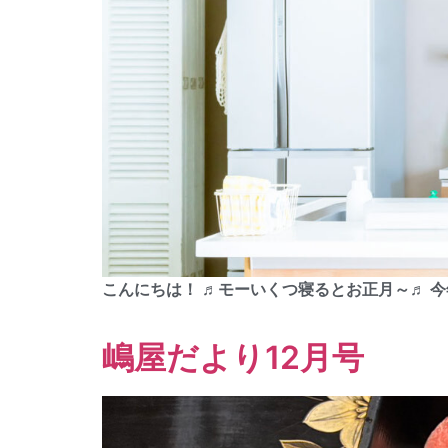
こんにちは！ ♬モーいくつ寝るとお正月～♬ 
嶋屋だより12月号