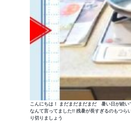
こんにちは！ まだまだまだまだ 暑い日が続
なんて言ってました!! 残暑が長すぎるのもつ
り切りましょう