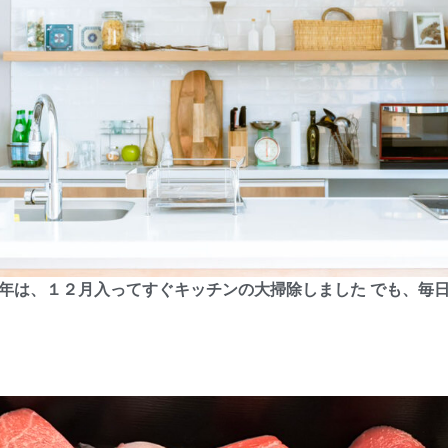
今年は、１２月入ってすぐキッチンの大掃除しました でも、毎