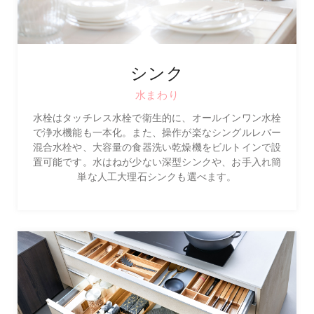
シンク
水まわり
水栓はタッチレス水栓で衛生的に、オールインワン水栓
で浄水機能も一本化。また、操作が楽なシングルレバー
混合水栓や、大容量の食器洗い乾燥機をビルトインで設
置可能です。水はねが少ない深型シンクや、お手入れ簡
単な人工大理石シンクも選べます。