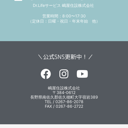
Dr.Lifeサービス 嶋屋住設株式会社
営業時間：8:00〜17:30
（定休日：日曜・祝日・年末年始 他）
嶋屋住設株式会社
〒384-0612
長野県南佐久郡佐久穂町大字宿岩389
TEL / 0267-86-2078
FAX / 0267-86-2722