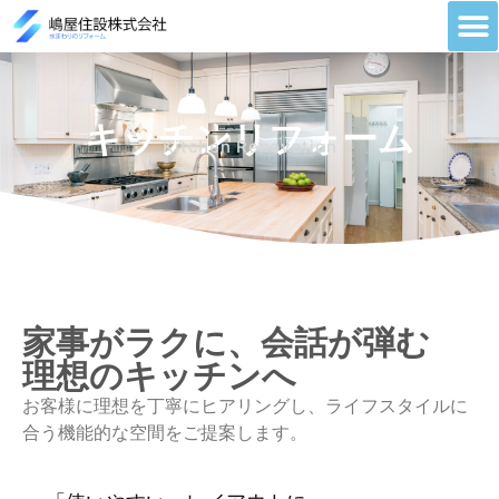
キッチンリフォーム
Kitchen Renovation
家事がラクに、会話が弾む
理想のキッチンへ
お客様に理想を丁寧にヒアリングし、ライフスタイルに
合う機能的な空間をご提案します。