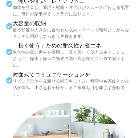
「使いやすい」レイアウトに
動線を見直し、調理・配膳・片付けがスムーズに行える配置
に。毎日の家事がぐっとラクになります。
大容量の収納
使う頻度や大きさに合わせた収納スペースで雑然としがちな
キッチン用品もすっきり片付きます。
「長く使う」ための耐久性と省エネ
耐久性の高い素材を採用し、長く美しく使えるキッチンに。
さらに、節水・節ガス効果の高い高水栓やコンロで省エネ
に。
対面式でコミュニケーションを
リビング全体を見渡せる対面キッチン。料理中も家族との会
話が弾み、小さなお子様がいるご家庭も目を離さず安心で
す。