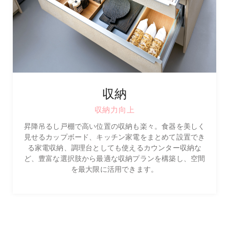
収納
収納力向上
昇降吊るし戸棚で高い位置の収納も楽々。食器を美しく
見せるカップボード、キッチン家電をまとめて設置でき
る家電収納、調理台としても使えるカウンター収納な
ど、豊富な選択肢から最適な収納プランを構築し、空間
を最大限に活用できます。