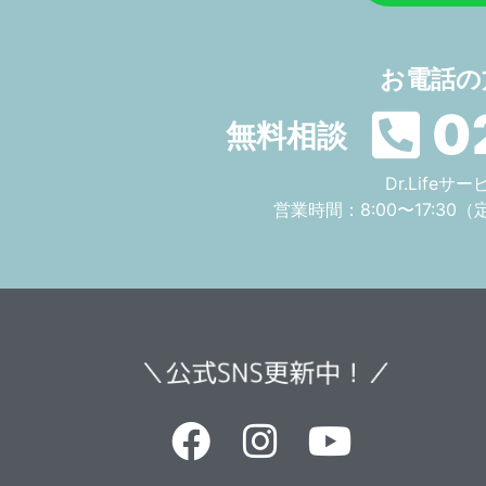
お電話の
0
無料相談
Dr.Life
営業時間：8:00〜17:30
（