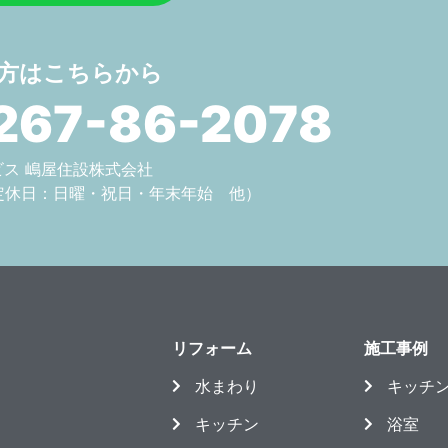
方はこちらから
267-86-2078
サービス 嶋屋住設株式会社
定休日：日曜・祝日・年末年始 他）
リフォーム
施工事例
水まわり
キッチ
キッチン
浴室