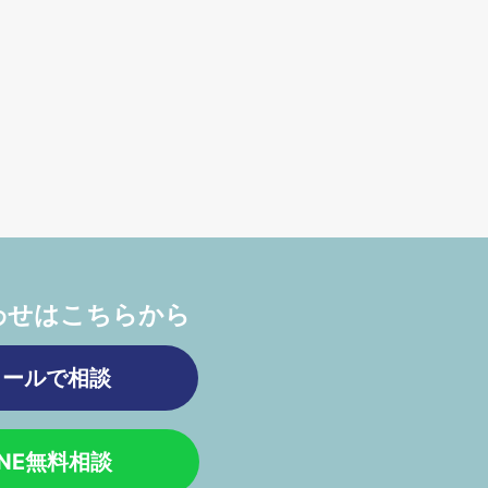
わせはこちらから
メールで相談
INE無料相談