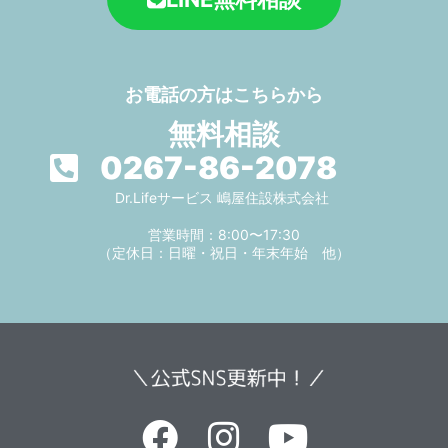
お電話の方はこちらから
無料相談
0267-86-2078
Dr.Lifeサービス 嶋屋住設株式会社
営業時間：8:00〜17:30
（定休日：日曜・祝日・年末年始 他）