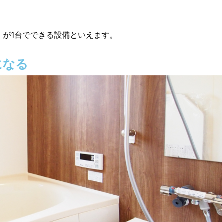
」が1台でできる設備といえます。
になる