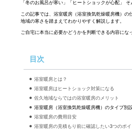
「冬のお風呂が寒い」「ヒートショックが心配」 
この記事では、浴室暖房（浴室換気乾燥暖房機）の
地域の寒さを踏まえてわかりやすく解説します。
ご自宅に本当に必要かどうかを判断できる内容にな
目次
浴室暖房とは？
浴室暖房はヒートショック対策になる
佐久地域ならではの浴室暖房のメリット
浴室暖房（浴室換気乾燥暖房機）のタイプ別
浴室暖房の費用目安
浴室暖房の見積もり前に確認したい3つのポイ