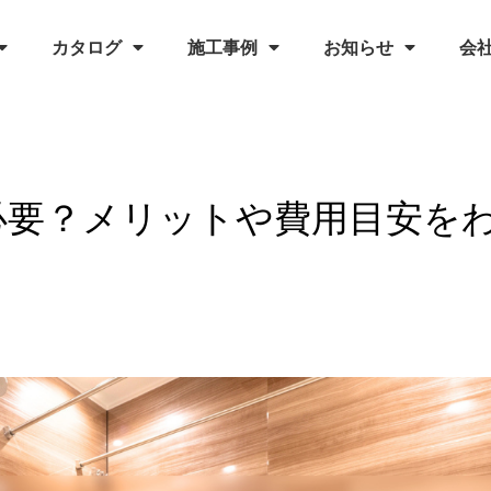
カタログ
施工事例
お知らせ
会
必要？メリットや費用目安を