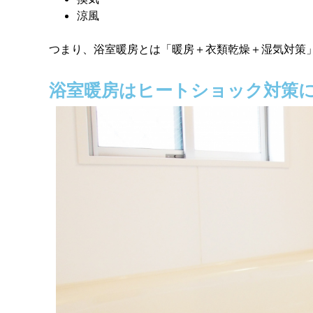
涼風
つまり、浴室暖房とは「暖房＋衣類乾燥＋湿気対策
浴室暖房はヒートショック対策