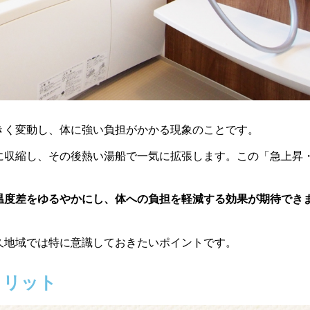
きく変動し、体に強い負担がかかる現象のことです。
に収縮し、その後熱い湯船で一気に拡張します。この「急上昇
温度差をゆるやかにし、体への負担を軽減する効果が期待でき
久地域では特に意識しておきたいポイントです。
メリット