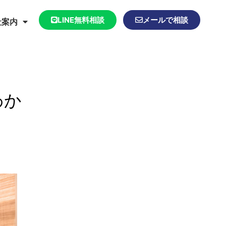
LINE無料相談
メールで相談
社案内
わか