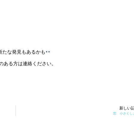
新たな発見もあるかも
のある方は連絡ください。
新しい
窓 小さくし