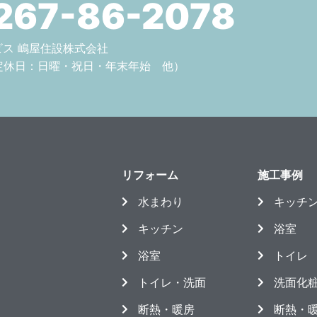
267-86-2078
サービス 嶋屋住設株式会社
定休日：日曜・祝日・年末年始 他）
リフォーム
施工事例
水まわり
キッチ
キッチン
浴室
浴室
トイレ
トイレ・洗面
洗面化
断熱・暖房
断熱・