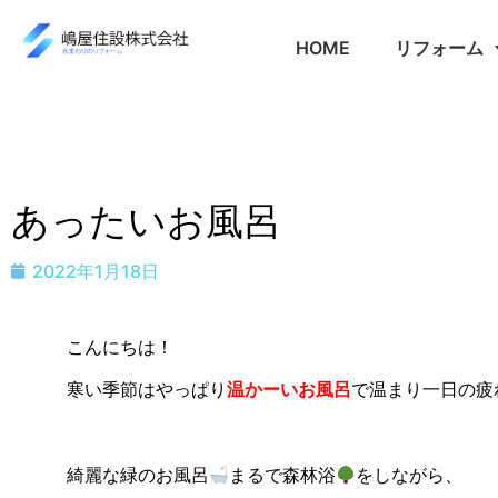
HOME
リフォーム
あったいお風呂
2022年1月18日
こんにちは！
寒い季節はやっぱり
温かーいお風呂
で温まり一日の疲れ
綺麗な緑のお風呂
まるで森林浴
をしながら、