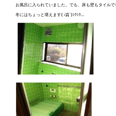
お風呂に入られていました。でも、床も壁もタイルで
冬にはちょっと堪えます( ﾉД`)ｼｸｼｸ…