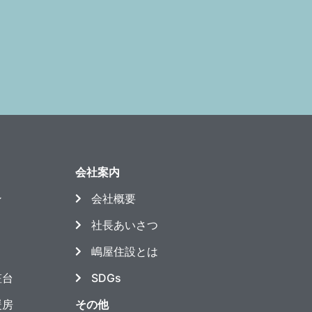
会社案内
ン
会社概要
社長あいさつ
嶋屋住設とは
粧台
SDGs
暖房
その他