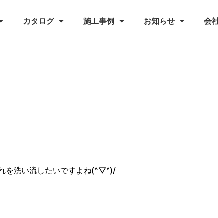
カタログ
施工事例
お知らせ
会
を洗い流したいですよね(^▽^)/