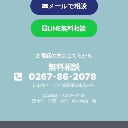
メールで相談
LINE無料相談
お電話の方はこちらから
無料相談
0267-86-2078
Dr.Lifeサービス 嶋屋住設株式会社
営業時間：8:00〜17:30
（定休日：日曜・祝日・年末年始 他）