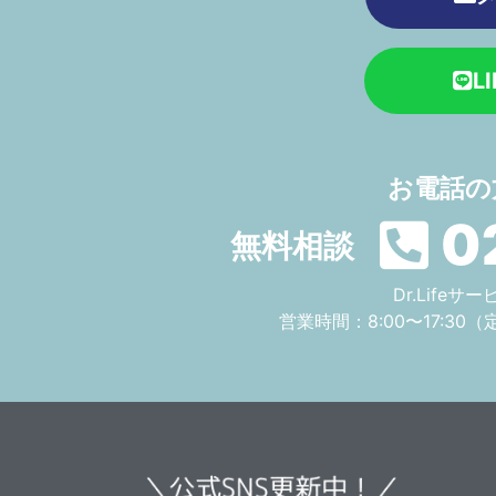
L
お電話の
0
無料相談
Dr.Life
営業時間：8:00〜17:30
（