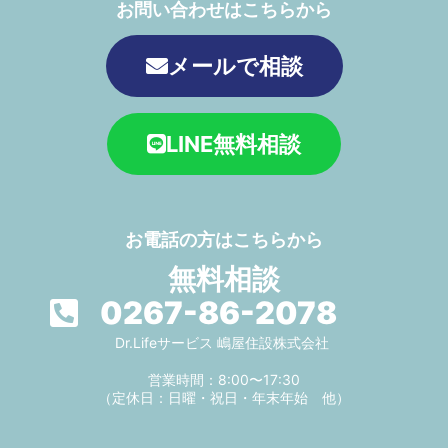
お問い合わせはこちらから
メールで相談
LINE無料相談
お電話の方はこちらから
無料相談
0267-86-2078
Dr.Lifeサービス 嶋屋住設株式会社
営業時間：8:00〜17:30
（定休日：日曜・祝日・年末年始 他）