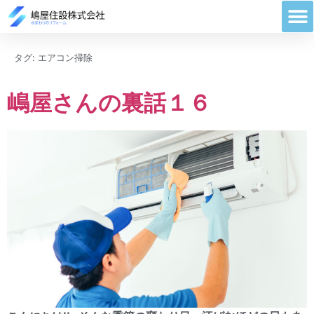
タグ:
エアコン掃除
嶋屋さんの裏話１６