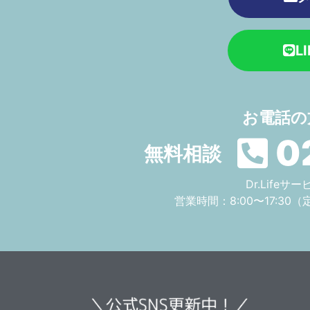
L
お電話の
0
無料相談
Dr.Life
営業時間：8:00〜17:30
（