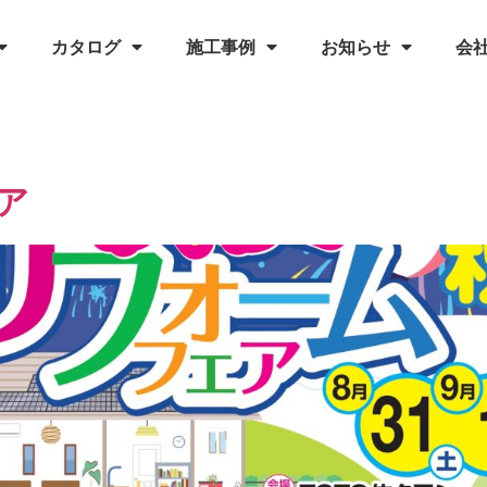
カタログ
施工事例
お知らせ
会
ア