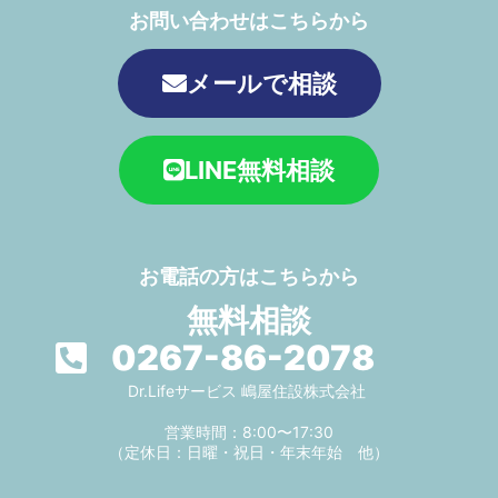
お問い合わせはこちらから
メールで相談
LINE無料相談
お電話の方はこちらから
無料相談
0267-86-2078
Dr.Lifeサービス 嶋屋住設株式会社
営業時間：8:00〜17:30
（定休日：日曜・祝日・年末年始 他）