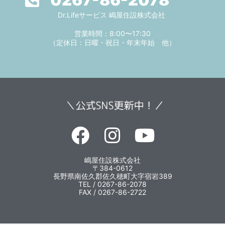
Dr.Lifeサービス 嶋屋住設株式会社
営業時間：8:00〜17:30
（定休日：日曜・祝日・年末年始 他）
嶋屋住設株式会社
〒384-0612
長野県南佐久郡佐久穂町大字宿岩389
TEL / 0267-86-2078
FAX / 0267-86-2722