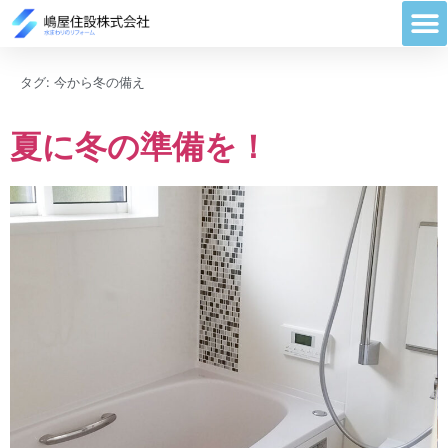
タグ:
今から冬の備え
夏に冬の準備を！