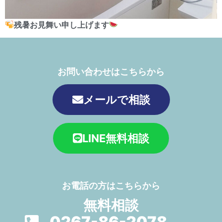
残暑お見舞い申し上げます
お問い合わせはこちらから
メールで相談
LINE無料相談
お電話の方はこちらから
無料相談
0267-86-2078