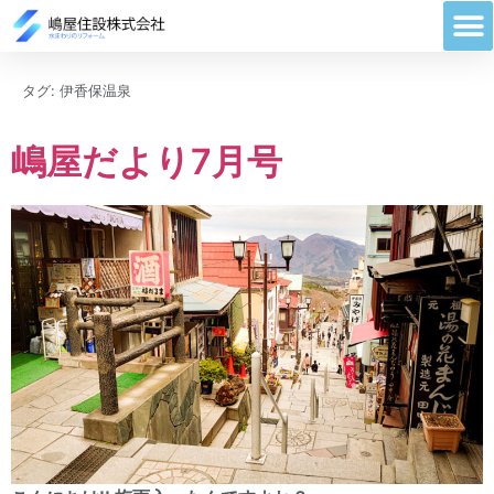
タグ:
伊香保温泉
嶋屋だより7月号