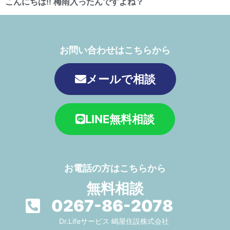
こんにちは!! 梅雨入ったんですよね？
お問い合わせはこちらから
メールで相談
LINE無料相談
お電話の方はこちらから
無料相談
0267-86-2078
Dr.Lifeサービス 嶋屋住設株式会社