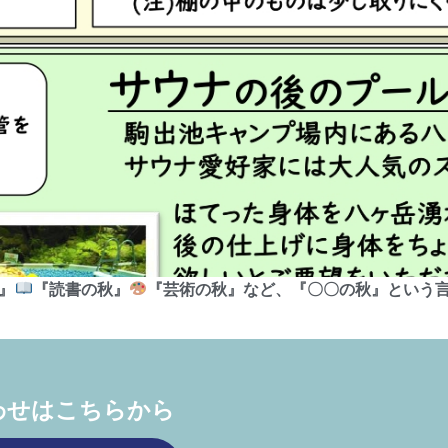
』
『読書の秋』
『芸術の秋』など、『〇〇の秋』という
わせはこちらから