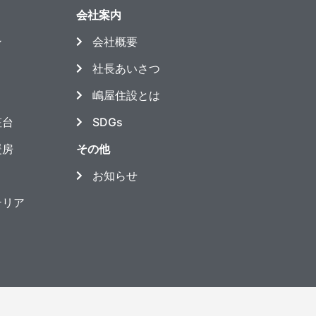
会社案内
ン
会社概要
社長あいさつ
嶋屋住設とは
粧台
SDGs
暖房
その他
お知らせ
テリア