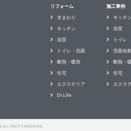
リフォーム
施工事例
水まわり
キッチ
キッチン
浴室
浴室
トイレ
トイレ・洗面
洗面化
断熱・暖房
断熱・
住宅
住宅
エクステリア
エクス
Dr.Life
FE ALL RIGHTS RESERVED.