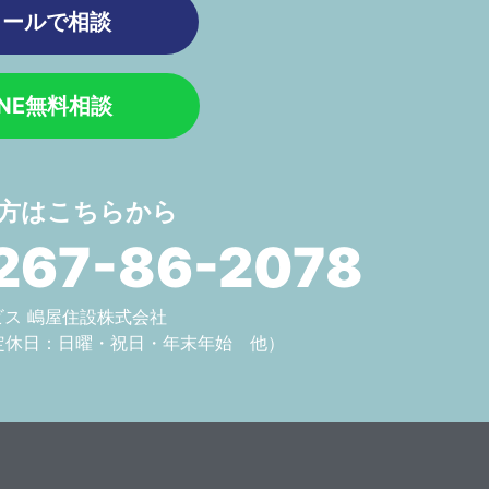
メールで相談
INE無料相談
方はこちらから
267-86-2078
サービス 嶋屋住設株式会社
定休日：日曜・祝日・年末年始 他）