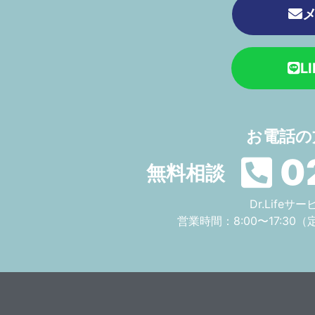
L
お電話の
0
無料相談
Dr.Life
営業時間：8:00〜17:30
（