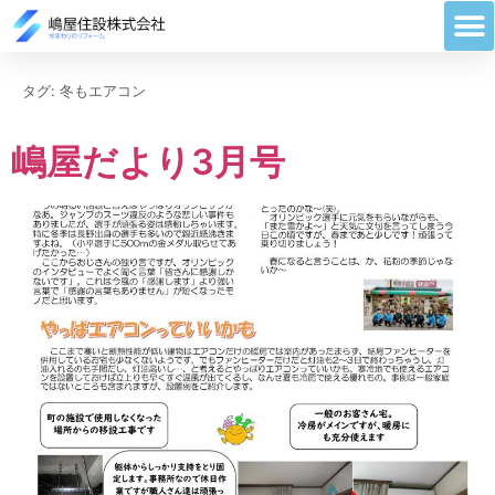
タグ:
冬もエアコン
嶋屋だより3月号