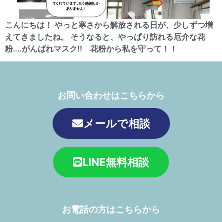
こんにちは！ やっと寒さから解放される日が、少しずつ増
えてきましたね。 そうなると、やっぱり訪れる厄介な花
粉‥‥がんばれマスク!! 花粉から私を守って！！
お問い合わせはこちらから
メールで相談
LINE無料相談
お電話の方はこちらから