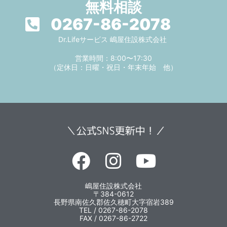
無料相談
0267-86-2078
Dr.Lifeサービス 嶋屋住設株式会社
営業時間：8:00〜17:30
（定休日：日曜・祝日・年末年始 他）
嶋屋住設株式会社
〒384-0612
長野県南佐久郡佐久穂町大字宿岩389
TEL / 0267-86-2078
FAX / 0267-86-2722