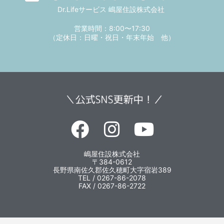
Dr.Lifeサービス 嶋屋住設株式会社
営業時間：8:00〜17:30
（定休日：日曜・祝日・年末年始 他）
嶋屋住設株式会社
〒384-0612
長野県南佐久郡佐久穂町大字宿岩389
TEL / 0267-86-2078
FAX / 0267-86-2722