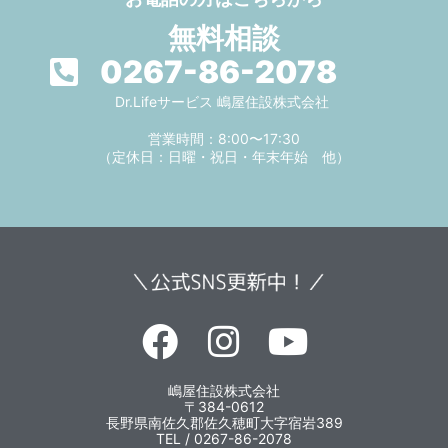
無料相談
0267-86-2078
Dr.Lifeサービス 嶋屋住設株式会社
営業時間：8:00〜17:30
（定休日：日曜・祝日・年末年始 他）
嶋屋住設株式会社
〒384-0612
長野県南佐久郡佐久穂町大字宿岩389
TEL / 0267-86-2078