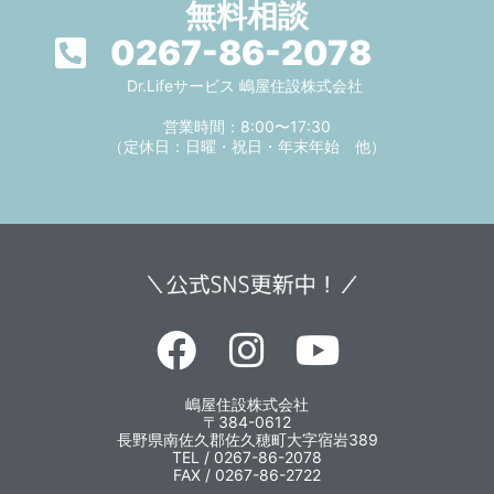
無料相談
0267-86-2078
Dr.Lifeサービス 嶋屋住設株式会社
営業時間：8:00〜17:30
（定休日：日曜・祝日・年末年始 他）
嶋屋住設株式会社
〒384-0612
長野県南佐久郡佐久穂町大字宿岩389
TEL / 0267-86-2078
FAX / 0267-86-2722